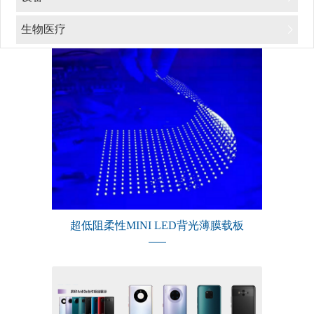
生物医疗
超低阻柔性MINI LED背光薄膜载板